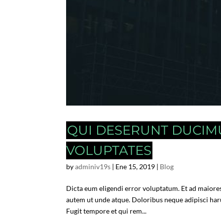
QUI DESERUNT DUCIMU
VOLUPTATES
by
adminiv19s
|
Ene 15, 2019
|
Blog
Dicta eum eligendi error voluptatum. Et ad maiores
autem ut unde atque. Doloribus neque adipisci ha
Fugit tempore et qui rem...