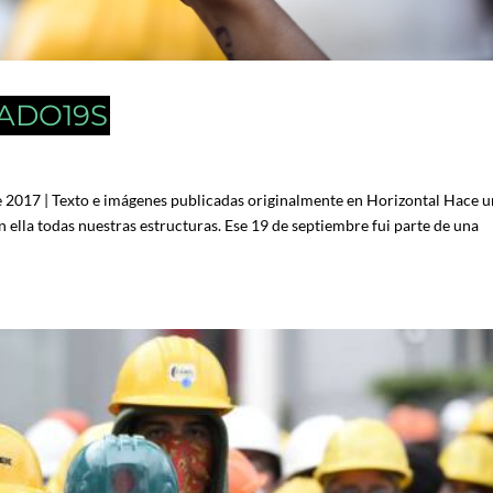
CADO19S
de 2017 | Texto e imágenes publicadas originalmente en Horizontal Hace 
n ella todas nuestras estructuras. Ese 19 de septiembre fui parte de una