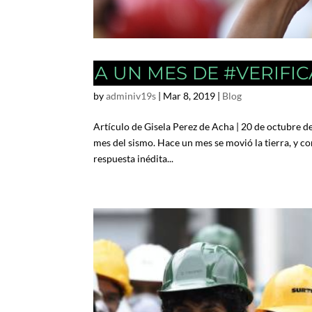
A UN MES DE #VERIFI
by
adminiv19s
|
Mar 8, 2019
|
Blog
Artículo de Gisela Perez de Acha | 20 de octubre 
mes del sismo. Hace un mes se movió la tierra, y co
respuesta inédita...