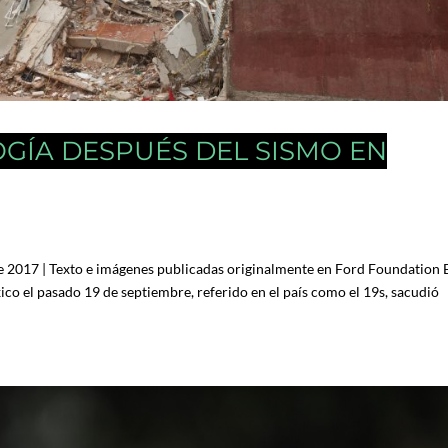
GÍA DESPUÉS DEL SISMO EN
e 2017 | Texto e imágenes publicadas originalmente en Ford Foundation 
co el pasado 19 de septiembre, referido en el país como el 19s, sacudió