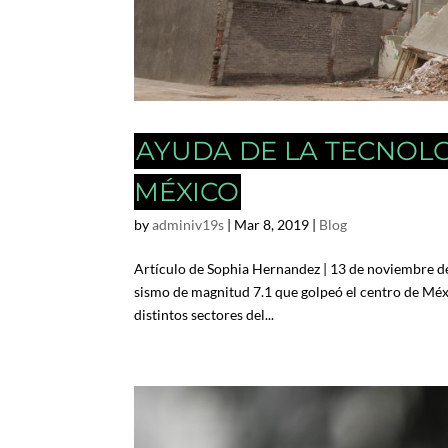
AYUDA DE LA TECNOLO
MÉXICO
by
adminiv19s
|
Mar 8, 2019
|
Blog
Artículo de Sophia Hernandez | 13 de noviembre d
sismo de magnitud 7.1 que golpeó el centro de Méxi
distintos sectores del...