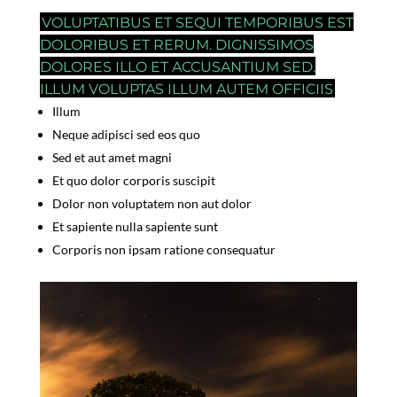
VOLUPTATIBUS ET SEQUI TEMPORIBUS EST
DOLORIBUS ET RERUM. DIGNISSIMOS
DOLORES ILLO ET ACCUSANTIUM SED.
ILLUM VOLUPTAS ILLUM AUTEM OFFICIIS
Illum
Neque adipisci sed eos quo
Sed et aut amet magni
Et quo dolor corporis suscipit
Dolor non voluptatem non aut dolor
Et sapiente nulla sapiente sunt
Corporis non ipsam ratione consequatur