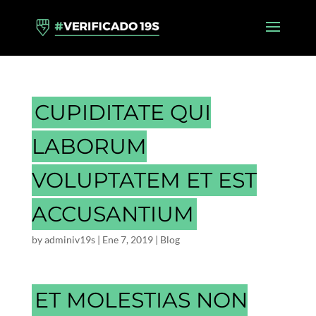
CUPIDITATE QUI
LABORUM
VOLUPTATEM ET EST
ACCUSANTIUM
by
adminiv19s
|
Ene 7, 2019
|
Blog
ET MOLESTIAS NON